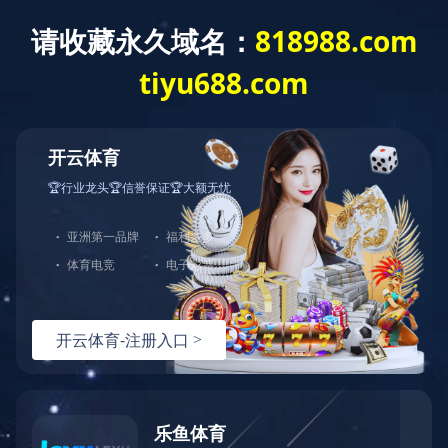
其他领域
泛建设领域全覆盖
行业应用
交通枢纽
工业领域
商业领域
市政工程
能源领域
活动赛事
航空航天
其他领域