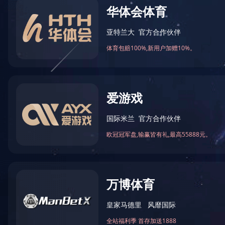
交通枢纽
工业领域
商业领
航空航天