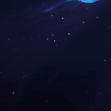
设备租赁
行
高空作业工程设备
交通
吊装工程设备
工业
土方工程设备
商业
米兰网入口站官网-米兰
市政
milan（中国）
能源
活动
航空
其他
新闻资讯
米
mi
公司新闻
平台建设