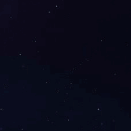
服务支持
服务网络
服务团队
服务培训
服务承诺