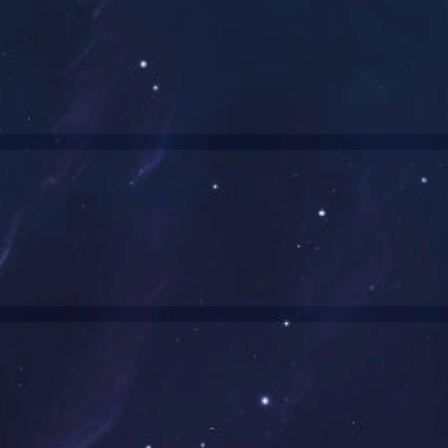
域
市政工程
能源领域
活动赛事