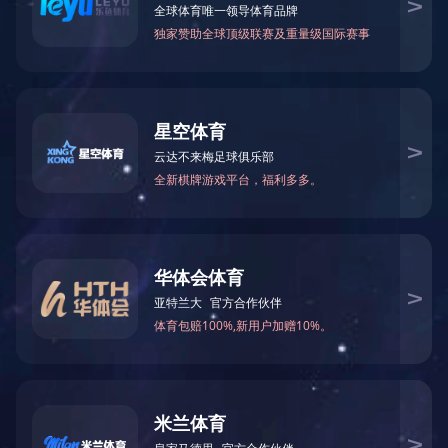
电话
市场部邮箱
400-805-8558
shichangbu@motusstore.com
地址
南京市雨花台区宁双路19号C栋
扫一扫
关注微信公众号