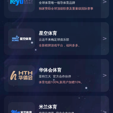
杭州萧山机场
杭州萧山国际机场，位于中
国浙江省杭州市萧山区境
内，距市中心27公里，为4F
2022-02-04
级民用运输机场，是中国十
二大干...
1
设备租赁
行业应用